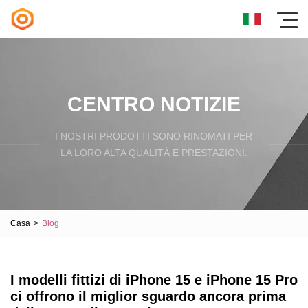
CENTRO NOTIZIE
I NOSTRI PRODOTTI SONO RINOMATI PER
LA LORO ALTA QUALITÀ E PRESTAZIONI.
Casa
>
Blog
I modelli fittizi di iPhone 15 e iPhone 15 Pro
ci offrono il miglior sguardo ancora prima