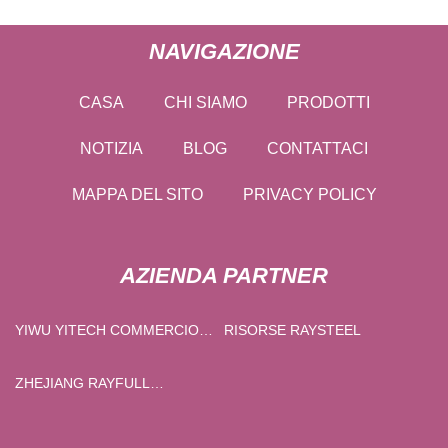
NAVIGAZIONE
CASA
CHI SIAMO
PRODOTTI
NOTIZIA
BLOG
CONTATTACI
MAPPA DEL SITO
PRIVACY POLICY
AZIENDA PARTNER
YIWU YITECH COMMERCIO
RISORSE RAYSTEEL
CO., LTD
ZHEJIANG RAYFULL
PRODOTTI CHIMICI CO., SRL.