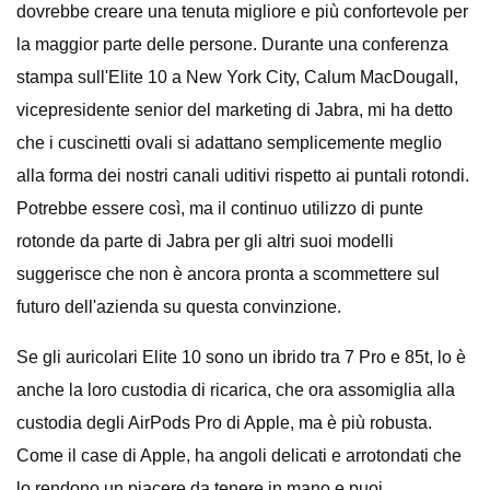
dovrebbe creare una tenuta migliore e più confortevole per
la maggior parte delle persone. Durante una conferenza
stampa sull'Elite 10 a New York City, Calum MacDougall,
vicepresidente senior del marketing di Jabra, mi ha detto
che i cuscinetti ovali si adattano semplicemente meglio
alla forma dei nostri canali uditivi rispetto ai puntali rotondi.
Potrebbe essere così, ma il continuo utilizzo di punte
rotonde da parte di Jabra per gli altri suoi modelli
suggerisce che non è ancora pronta a scommettere sul
futuro dell'azienda su questa convinzione.
Se gli auricolari Elite 10 sono un ibrido tra 7 Pro e 85t, lo è
anche la loro custodia di ricarica, che ora assomiglia alla
custodia degli AirPods Pro di Apple, ma è più robusta.
Come il case di Apple, ha angoli delicati e arrotondati che
lo rendono un piacere da tenere in mano e puoi