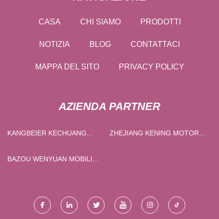
CASA
CHI SIAMO
PRODOTTI
NOTIZIA
BLOG
CONTATTACI
MAPPA DEL SITO
PRIVACY POLICY
AZIENDA PARTNER
KANGBEIER KECHUANG
ZHEJIANG KENING MOTORE
(SHANDONG) CO., LTD
CO., LTD
BAZOU WENYUAN MOBILI
CO., LTD.