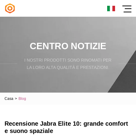
CENTRO NOTIZIE
I NOSTRI PRODOTTI SONO RINOMATI PER
LA LORO ALTA QUALITÀ E PRESTAZIONI.
Casa
>
Blog
Recensione Jabra Elite 10: grande comfort
e suono spaziale